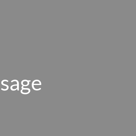
ssage