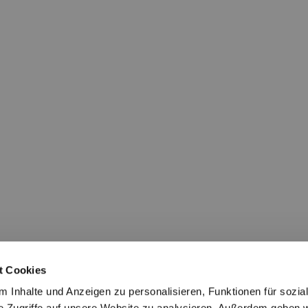
t Cookies
 Inhalte und Anzeigen zu personalisieren, Funktionen für sozia
e Zugriffe auf unsere Website zu analysieren. Außerdem geben w